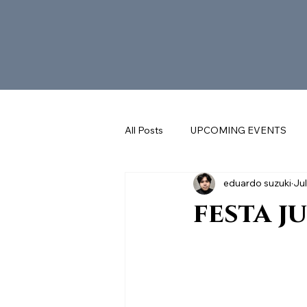
All Posts
UPCOMING EVENTS
eduardo suzuki
Jul
SUNDAY REFLECTIONS with FR. 
festa j