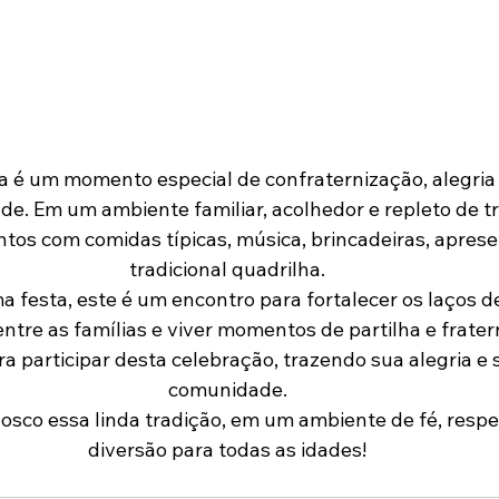
 é um momento especial de confraternização, alegria 
. Em um ambiente familiar, acolhedor e repleto de tr
tos com comidas típicas, música, brincadeiras, aprese
tradicional quadrilha.
 festa, este é um encontro para fortalecer os laços d
ntre as famílias e viver momentos de partilha e frater
 participar desta celebração, trazendo sua alegria e s
comunidade.
osco essa linda tradição, em um ambiente de fé, respei
diversão para todas as idades!