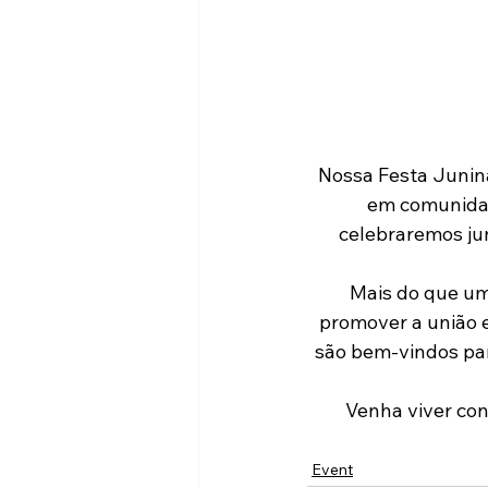
Nossa Festa Junina
em comunidade
celebraremos jun
Mais do que uma
promover a união e
são bem-vindos para
Venha viver con
Event